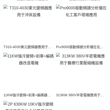
T310-4030東元變頻器應用于沖床設備
Pro9000振動頻譜分析儀在化工客戶現場應用
11KW強冷變頻+剎車+編碼器改造電機
313KW 380V半密電機應用于醫療行業壓縮機設備