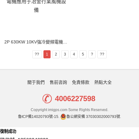
2P 630KW 10KV強冷變頻電機應用于冶金行業風機設備
??
1
2
3
4
5
?
??
關于我們
售前咨詢
免責條款
熱點大全
4006227598
Copyright imigps.com Some Rights Reserved.
魯ICP備14020793號-15.
魯公網安備 37030302000793號
.
復制成功