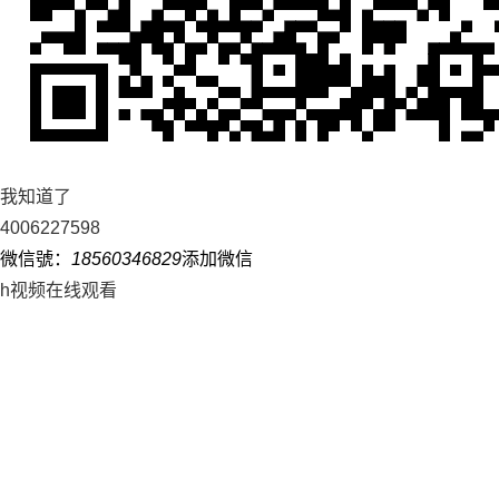
我知道了
4006227598
微信號：
18560346829
添加微信
h视频在线观看