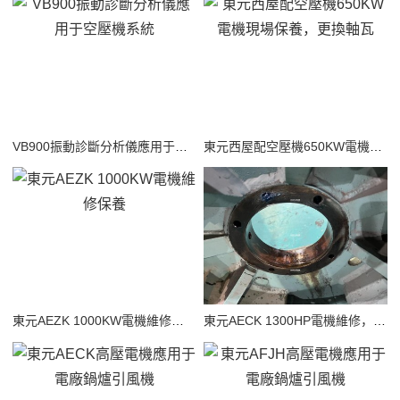
VB900振動診斷分析儀應用于空壓機系統
東元西屋配空壓機650KW電機現場保養，更換軸瓦
東元AEZK 1000KW電機維修保養
東元AECK 1300HP電機維修，更換軸、后端蓋、軸承