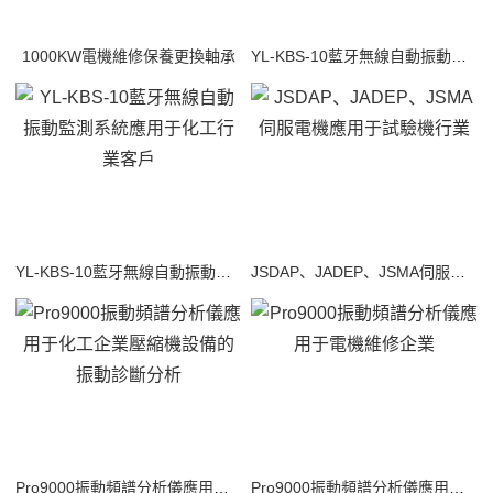
1000KW電機維修保養更換軸承
YL-KBS-10藍牙無線自動振動監測系統應用于物流輸送行業客戶
YL-KBS-10藍牙無線自動振動監測系統應用于化工行業客戶
JSDAP、JADEP、JSMA伺服電機應用于試驗機行業
Pro9000振動頻譜分析儀應用于化工企業壓縮機設備的振動診斷分析
Pro9000振動頻譜分析儀應用于電機維修企業