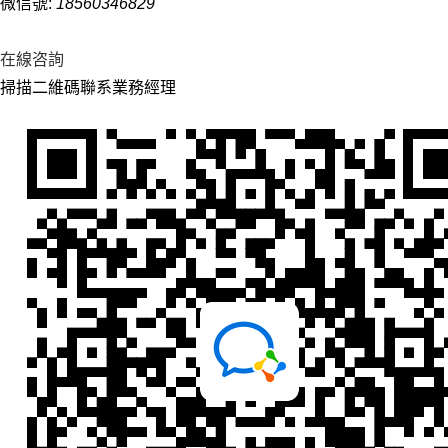
微信號:
18560346829
在線咨詢
掃描二維碼聯系業務經理