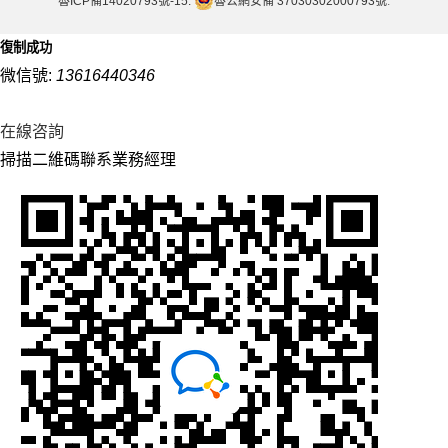
魯ICP備14020793號-15.
魯公網安備 37030302000793號
.
復制成功
微信號:
13616440346
在線咨詢
掃描二維碼聯系業務經理