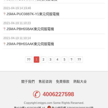
2021-04-19 14:19:46
?
JSMA-PUC08B7K-Y1東元伺服電機
2021-04-19 11:10:23
?
JSMA-PBH55BAK東元伺服電機
2021-04-19 11:10:14
?
JSMA-PBH55AAK東元伺服電機
??
1
2
3
4
5
?
??
關于我們
售前咨詢
免責條款
熱點大全
4006227598
Copyright imigps.com Some Rights Reserved.