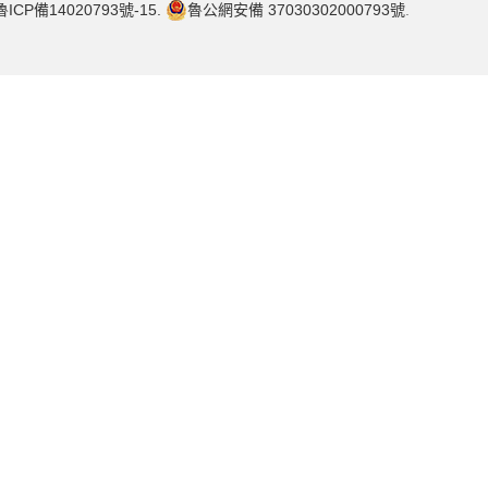
魯ICP備14020793號-15.
魯公網安備 37030302000793號
.