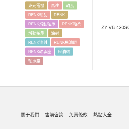
東元電機
馬達
軸瓦
RENK軸瓦
RENK
RENK滑動軸承
RENK軸承
滑動軸承
油封
RENK油封
RENK甩油環
RENK軸承座
甩油環
軸承座
關于我們
售前咨詢
免責條款
熱點大全