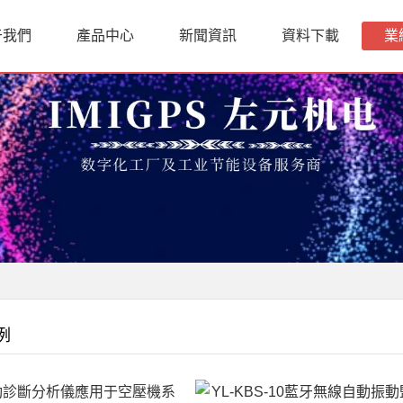
于我們
產品中心
新聞資訊
資料下載
業
例
殊榮