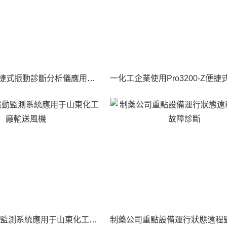
Pro3200-Z便捷式振動診斷分析儀應用于壓縮機電機的振動診斷分析
智能在線振動監測系統應用于山東化工廠輸送風機