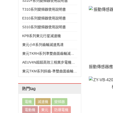
S310+系列變頻器使用說明書
T310系列變頻器使用說明書
E310系列變頻器使用說明書
S310系列變頻器使用說明書
KPB系列東元行星減速機
東元小R系列齒輪減速馬達
東元TKRH系列準雙曲面齒輪減速電機
AEUV4N超超高效三相異步電機（MODEL:TEV4）
東元TKM系列斜齒-準雙曲面齒輪減速機
熱門tag
電機
減速機
變頻器
電動機
東元
防爆電機