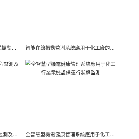
一化工企業使用Pro3200-Z便捷式振動診斷分析儀對電機進行診斷分析
智能在線振動監測系統應用于化工廠的輸送風機設備
制藥公司重點設備運行狀態遠程監測及故障診斷
全智慧型機電健康管理系統應用于化工行業電機設備運行狀態監測