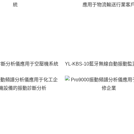
好！
、安心抗疫
動診斷分析儀應用于空壓機系統