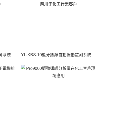
YL-KBS-10藍牙無線自動振動監測系統應用于物流輸送行業客戶
YL-KBS-10藍牙無線自動振動監測系統應用于化工行業客戶