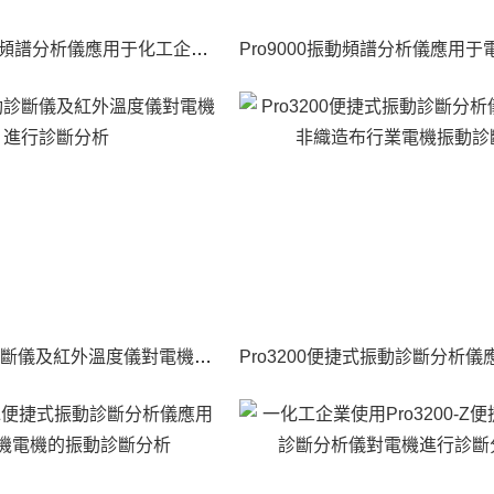
Pro9000振動頻譜分析儀應用于化工企業壓縮機設備的振動診斷分析
便捷式振動診斷儀及紅外溫度儀對電機進行診斷分析