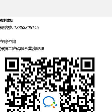
復制成功
微信號:
13853305145
在線咨詢
掃描二維碼聯系業務經理