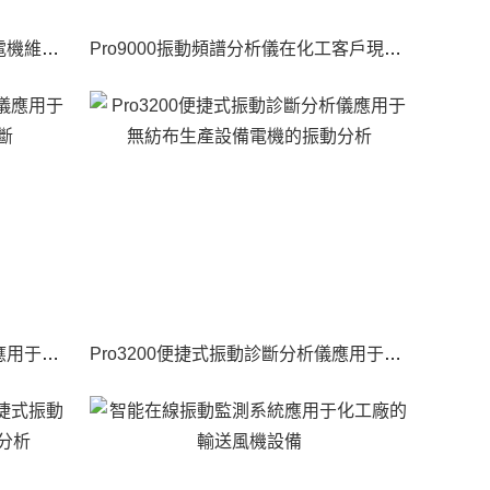
Pro9000振動頻譜分析儀應用于電機維修企業
Pro9000振動頻譜分析儀在化工客戶現場應用
Pro3200便捷式振動診斷分析儀應用于非織造布行業電機振動診斷
Pro3200便捷式振動診斷分析儀應用于無紡布生產設備電機的振動分析