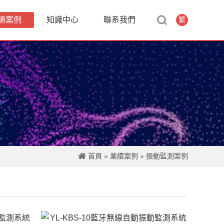
績案例
知識中心
聯系我們
繁
首頁
»
業績案例
»
振動監測案例