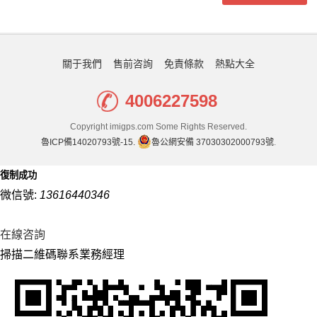
關于我們
售前咨詢
免責條款
熱點大全
4006227598
Copyright imigps.com Some Rights Reserved.
魯ICP備14020793號-15.
魯公網安備 37030302000793號
.
復制成功
微信號:
13616440346
在線咨詢
掃描二維碼聯系業務經理