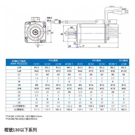
框號130以下系列