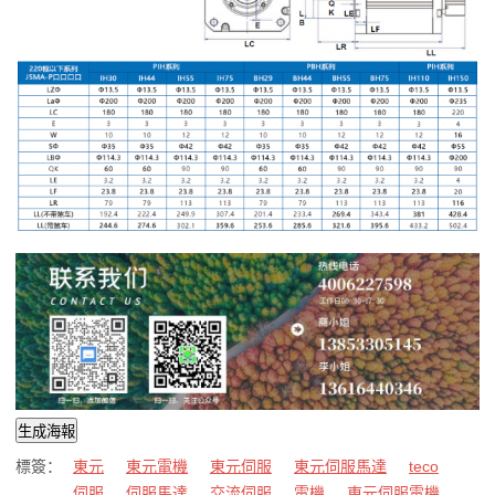
生成海報
標簽：
東元
東元電機
東元伺服
東元伺服馬達
teco
伺服
伺服馬達
交流伺服
電機
東元伺服電機