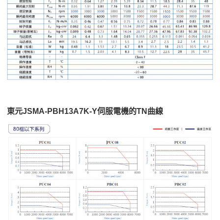
東元JSMA-PBH13A7K-Y伺服電機的TN曲線