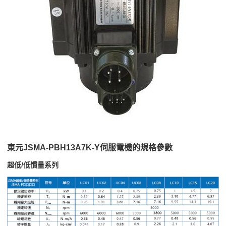
東元JSMA-PBH13A7K-Y伺服電機的規格參數
超低/低慣量系列