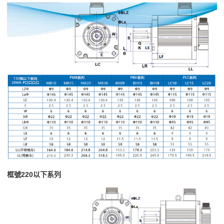
框號220以下系列