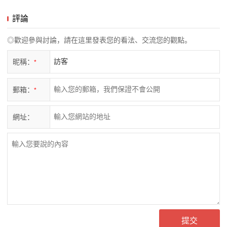
評論
◎歡迎參與討論，請在這里發表您的看法、交流您的觀點。
昵稱：
*
郵箱：
*
網址：