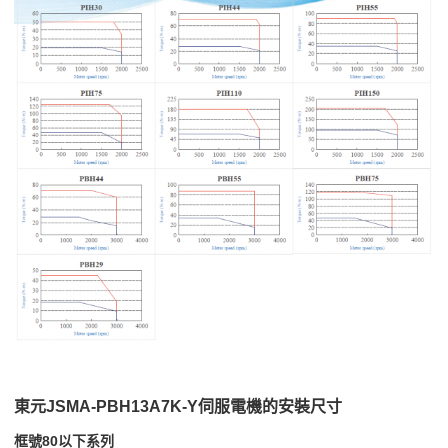
東元JSMA-PBH13A7K-Y伺服電機的安裝尺寸
框號80以下系列