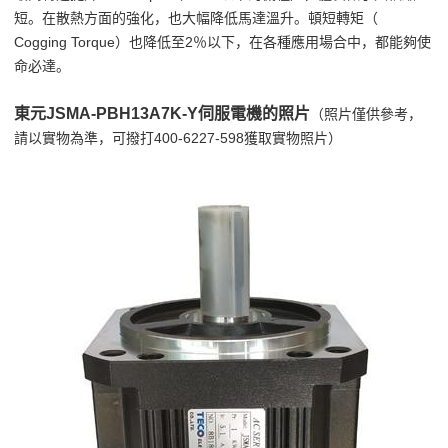
短。在散熱方面的強化，也大幅降低馬達溫升。頓短轉矩（
Cogging Torque）也降低至2％以下，在各種應用場合中，都能夠使
命必達。
東元JSMA-PBH13A7K-Y伺服電機的照片
（照片僅供參考，
請以實物為準，可撥打400-6227-598獲取實物照片）